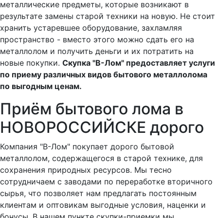
металлические предметы, которые возникают в
результате замены старой техники на новую. Не стоит
хранить устаревшее оборудование, захламляя
пространство - вместо этого можно сдать его на
металлолом и получить деньги и их потратить на
новые покупки.
Скупка "В-Лом" предоставляет услуги
по приему различных видов бытового металлолома
по выгодным ценам.
Приём бытового лома в
НОВОРОССИЙСКЕ дорого
Компания "В-Лом" покупает дорого бытовой
металлолом, содержащегося в старой технике, для
сохранения природных ресурсов. Мы тесно
сотрудничаем с заводами по переработке вторичного
сырья, что позволяет нам предлагать постоянным
клиентам и оптовикам выгодные условия, наценки и
бонусы. В нашем пункте скупки-приемки мы