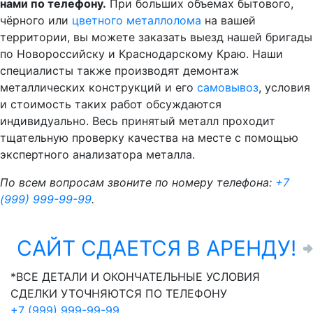
нами по телефону.
При больших объемах бытового,
чёрного или
цветного металлолома
на вашей
территории, вы можете заказать выезд нашей бригады
по Новороссийску и Краснодарскому Краю. Наши
специалисты также производят демонтаж
металлических конструкций и его
самовывоз
, условия
и стоимость таких работ обсуждаются
индивидуально. Весь принятый металл проходит
тщательную проверку качества на месте с помощью
экспертного анализатора металла.
По всем вопросам звоните по номеру телефона:
+7
(999) 999-99-99
.
САЙТ СДАЕТСЯ В АРЕНДУ! 
*ВСЕ ДЕТАЛИ И ОКОНЧАТЕЛЬНЫЕ УСЛОВИЯ
СДЕЛКИ УТОЧНЯЮТСЯ ПО ТЕЛЕФОНУ
+7 (999) 999-99-99