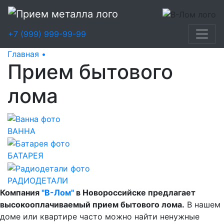
+7 (999) 999-99-99
Главная •
Прием бытового лома
Прием бытового
лома
ВАННА
БАТАРЕЯ
РАДИОДЕТАЛИ
Компания
"В-Лом"
в Новороссийске предлагает
высокооплачиваемый прием бытового лома.
В нашем
доме или квартире часто можно найти ненужные