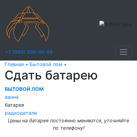
+7 (999) 999-99-99
Главная •
Бытовой лом •
Сдать батарею
Сдать батарею
БЫТОВОЙ ЛОМ
ванна
батарея
радиодетали
Цены на батарея постоянно меняются, уточняйте
по телефону!